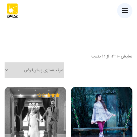
نمایش ۱۰–۱۲ از ۱۲ نتیجه
امتیاز
۲.۵۸
از ۵